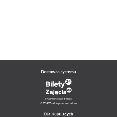
Dostawca systemu
System sprzedaży Biletów
© 2024 Wszelkie prawa zastrzeżone
Dla Kupujących