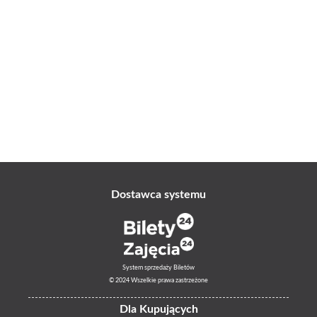
Dostawca systemu
System sprzedaży Biletów
© 2024 Wszelkie prawa zastrzeżone
Dla Kupujących