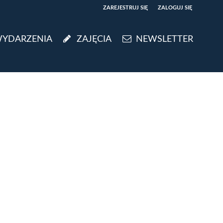
ZAREJESTRUJ SIĘ
ZALOGUJ SIĘ
0
YDARZENIA
ZAJĘCIA
NEWSLETTER
0,00
PLN
14
5