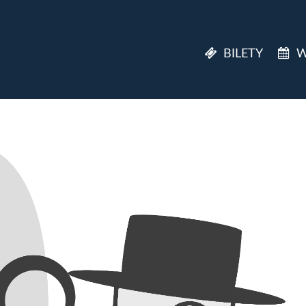
BILETY
W